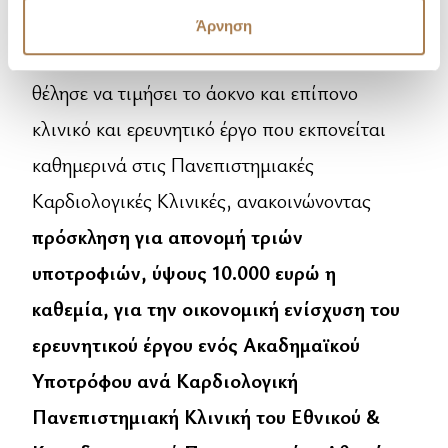
Ιουλίας Τσέτη, στο πλαίσιο των
Άρνηση
προγραμματισμένων δράσεων του 2026,
θέλησε να τιμήσει το άοκνο και επίπονο
κλινικό και ερευνητικό έργο που εκπονείται
καθημερινά στις Πανεπιστημιακές
Καρδιολογικές Κλινικές, ανακοινώνοντας
πρόσκληση για απονομή τριών
υποτροφιών, ύψους 10.000 ευρώ η
καθεμία, για την οικονομική ενίσχυση του
ερευνητικού έργου ενός Ακαδημαϊκού
Υποτρόφου ανά Καρδιολογική
Πανεπιστημιακή Κλινική του Εθνικού &