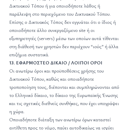
Δικτυακού Τόπου ή για οποιοδήποτε λάθος ή
παράλειψη στο περιεχόμενο του Δικτυακού Τόπου.
Επίσης ο Δικτυακός Τόπος δεν εγγυάται ότι ο ίδιος ή
οποιοδήποτε άλλο συνεργαζόμενο site ή οι
εξυπηρετητές (servers) μέσω των οποίων αυτά τίθενται
στη διάθεσή των χρηστών δεν περιέχουν “ιούς” ή άλλα
επιζήμια συστατικά.
13. ΕΦΑΡΜΟΣΤΕΟ ΔΙΚΑΙΟ / ΛΟΙΠΟΙ ΟΡΟΙ
Οι ανωτέρω όροι και προϋποθέσεις χρήσης του
Δικτυακού Τόπου, καθώς και οποιαδήποτε
τροποποίηση τους, διέπονται και συμπληρώνονται από
το Ελληνικό δίκαιο, το δίκαιο της Ευρωπαϊκής Ένωσης
και τις σχετικές διεθνείς συνθήκες, που έχει υπογράψει
η χώρα.
Οποιαδήποτε διάταξη των ανωτέρω όρων καταστεί
αντίθετη προς το νόμο, παύει αυτοδικαίως να ισχύει