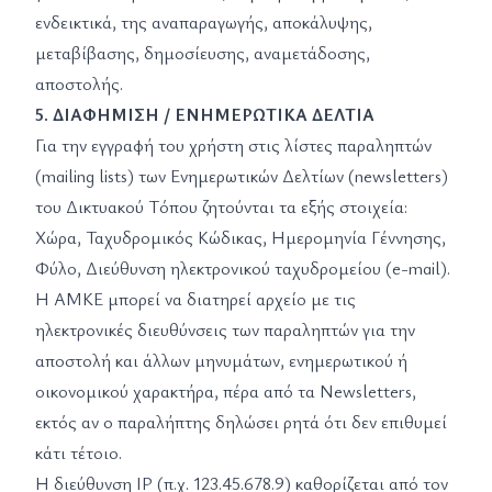
ενδεικτικά, της αναπαραγωγής, αποκάλυψης,
μεταβίβασης, δημοσίευσης, αναμετάδοσης,
αποστολής.
5. ΔΙΑΦΗΜΙΣΗ / ΕΝΗΜΕΡΩΤΙΚΑ ΔΕΛΤΙΑ
Για την εγγραφή του χρήστη στις λίστες παραληπτών
(mailing lists) των Ενημερωτικών Δελτίων (newsletters)
του Δικτυακού Τόπου ζητούνται τα εξής στοιχεία:
Χώρα, Ταχυδρομικός Κώδικας, Ημερομηνία Γέννησης,
Φύλο, Διεύθυνση ηλεκτρονικού ταχυδρομείου (e-mail).
Η ΑΜΚΕ μπορεί να διατηρεί αρχείο με τις
ηλεκτρονικές διευθύνσεις των παραληπτών για την
αποστολή και άλλων μηνυμάτων, ενημερωτικού ή
οικονομικού χαρακτήρα, πέρα από τα Newsletters,
εκτός αν ο παραλήπτης δηλώσει ρητά ότι δεν επιθυμεί
κάτι τέτοιο.
H διεύθυνση IP (π.χ. 123.45.678.9) καθορίζεται από τον