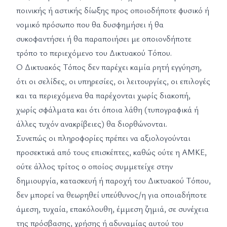
ποινικής ή αστικής δίωξης προς οποιοδήποτε φυσικό ή
νομικό πρόσωπο που θα δυσφημήσει ή θα
συκοφαντήσει ή θα παραποιήσει με οποιονδήποτε
τρόπο το περιεχόμενο του Δικτυακού Τόπου.
Ο Δικτυακός Τόπος δεν παρέχει καμία ρητή εγγύηση,
ότι οι σελίδες, οι υπηρεσίες, οι λειτουργίες, οι επιλογές
και τα περιεχόμενα θα παρέχονται χωρίς διακοπή,
χωρίς σφάλματα και ότι όποια λάθη (τυπογραφικά ή
άλλες τυχόν ανακρίβειες) θα διορθώνονται.
Συνεπώς οι πληροφορίες πρέπει να αξιολογούνται
προσεκτικά από τους επισκέπτες, καθώς ούτε η ΑΜΚΕ,
ούτε άλλος τρίτος ο οποίος συμμετείχε στην
δημιουργία, κατασκευή ή παροχή του Δικτυακού Τόπου,
δεν μπορεί να θεωρηθεί υπεύθυνος/η για οποιαδήποτε
άμεση, τυχαία, επακόλουθη, έμμεση ζημιά, σε συνέχεια
της πρόσβασης, χρήσης ή αδυναμίας αυτού του