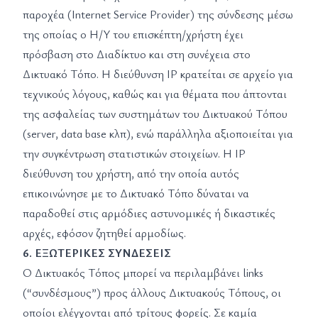
παροχέα (Internet Service Provider) της σύνδεσης μέσω
της οποίας ο Η/Υ του επισκέπτη/χρήστη έχει
πρόσβαση στο Διαδίκτυο και στη συνέχεια στο
Δικτυακό Τόπο. Η διεύθυνση IP κρατείται σε αρχείο για
τεχνικούς λόγους, καθώς και για θέματα που άπτονται
της ασφαλείας των συστημάτων του Δικτυακού Τόπου
(server, data base κλπ), ενώ παράλληλα αξιοποιείται για
την συγκέντρωση στατιστικών στοιχείων. Η IP
διεύθυνση του χρήστη, από την οποία αυτός
επικοινώνησε με το Δικτυακό Τόπο δύναται να
παραδοθεί στις αρμόδιες αστυνομικές ή δικαστικές
αρχές, εφόσον ζητηθεί αρμοδίως.
6. ΕΞΩΤΕΡΙΚΕΣ ΣΥΝΔΕΣΕΙΣ
Ο Δικτυακός Τόπος μπορεί να περιλαμβάνει links
(“συνδέσμους”) προς άλλους Δικτυακούς Τόπους, οι
οποίοι ελέγχονται από τρίτους φορείς. Σε καμία