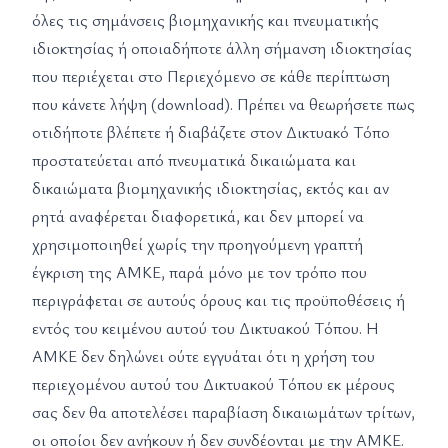
όλες τις σημάνσεις βιομηχανικής και πνευματικής
ιδιοκτησίας ή οποιαδήποτε άλλη σήμανση ιδιοκτησίας
που περιέχεται στο Περιεχόμενο σε κάθε περίπτωση
που κάνετε λήψη (download). Πρέπει να θεωρήσετε πως
οτιδήποτε βλέπετε ή διαβάζετε στον Δικτυακό Τόπο
προστατεύεται από πνευματικά δικαιώματα και
δικαιώματα βιομηχανικής ιδιοκτησίας, εκτός και αν
ρητά αναφέρεται διαφορετικά, και δεν μπορεί να
χρησιμοποιηθεί χωρίς την προηγούμενη γραπτή
έγκριση της ΑΜΚΕ, παρά μόνο με τον τρόπο που
περιγράφεται σε αυτούς όρους και τις προϋποθέσεις ή
εντός του κειμένου αυτού του Δικτυακού Τόπου. Η
ΑΜΚΕ δεν δηλώνει ούτε εγγυάται ότι η χρήση του
περιεχομένου αυτού του Δικτυακού Τόπου εκ μέρους
σας δεν θα αποτελέσει παραβίαση δικαιωμάτων τρίτων,
οι οποίοι δεν ανήκουν ή δεν συνδέονται με την ΑΜΚΕ.