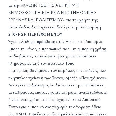
με την «ΚΛΕΩΝ ΤΣΕΤΗΣ ΑΣΤΙΚΗ ΜΗ
ΚΕΡΔΟΣΚΟΠΙΚΗ ΕΤΑΙΡΕΙΑ ΕΠΙΣΤΗΜΟΝΙΚΗΣ
ΕΡΕΥΝΑΣ ΚΑΙ ΠΟΛΙΤΙΣΜΟΥ» για την χρήση της
ιστοσελίδας δεν ισχύει και δεν έχει καμία εφαρμογή.
2. ΧΡΗΣΗ ΠΕΡΙΕΧΟΜΕΝΟΥ
Έχετε ελεύθερη πρόσβαση στον Δικτυακό Τόπο όμως
μπορείτε μόνο για προσωπική σας, μη εμπορική χρήση
να διαβάσετε, αντιγράψετε ή να χρησιμοποιήσετε
πληροφορίες από τον Δικτυακό Τόπο
συμπεριλαμβανομένων των κειμένων, των εικόνων, των
ηχητικών αρχείων ή των βίντεο, εφεξής «Περιεχόμενο».
Δεν έχετε το δικαίωμα, να διανείμετε, τροποποιήσετε,
μεταβιβάσετε, επαναχρησιμοποιήσετε, αναμεταδώσετε
ή να κάνετε χρήση του Περιεχομένου του Δικτυακού
Τόπου για εμπορικό σκοπό χωρίς την έγγραφη άδεια
της ΑΜΚΕ. Οφείλετε να διατηρείτε και να αναπαράγετε